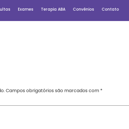
ultas
Exames
Terapia ABA
Convênios
Contato
o.
Campos obrigatórios são marcados com
*