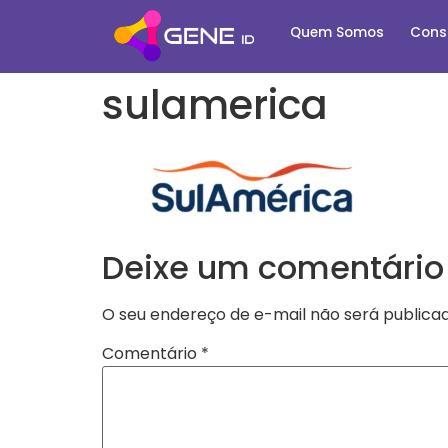
Quem Somos
Cons
sulamerica
Deixe um comentário
O seu endereço de e-mail não será publicad
Comentário
*