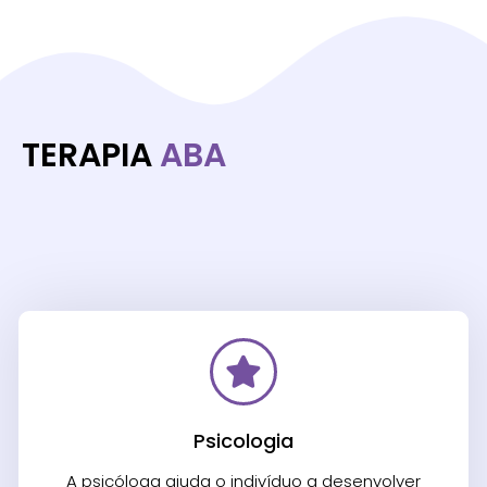
TERAPIA
ABA
Psicologia
A psicóloga ajuda o indivíduo a desenvolver