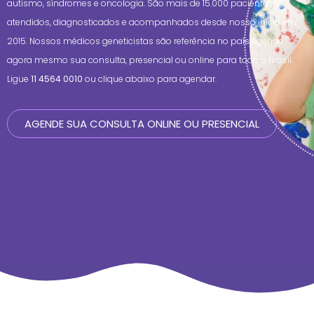
autismo, síndromes e oncologia. São mais de 15.000 pacientes
atendidos, diagnosticados e acompanhados desde nosso início em
2015. Nossos médicos geneticistas são referência no país.Agende
agora mesmo sua consulta, presencial ou online para todo o Brasil.
Ligue
11 4564 0010
ou clique abaixo para agendar.
AGENDE SUA CONSULTA ONLINE OU PRESENCIAL