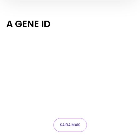
A GENE ID
SAIBA MAIS