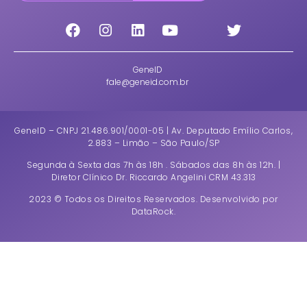
GeneID
fale@geneid.com.br
GeneID – CNPJ 21.486.901/0001-05 |
Av. Deputado Emílio Carlos,
2.883 – Limão – São Paulo/SP
Segunda à Sexta das 7h às 18h . Sábados das 8h às 12h. |
Diretor Clínico Dr. Riccardo Angelini CRM 43.313
2023 © Todos os Direitos Reservados. Desenvolvido por
DataRock.