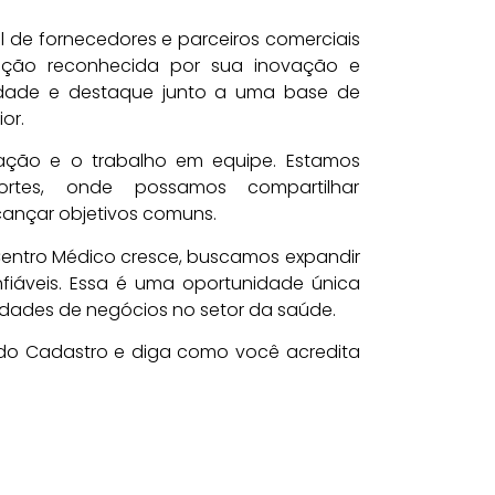
ol de fornecedores e parceiros comerciais
uição reconhecida por sua inovação e
ilidade e destaque junto a uma base de
or.
ação e o trabalho em equipe. Estamos
ortes, onde possamos compartilhar
cançar objetivos comuns.
entro Médico cresce, buscamos expandir
fiáveis. Essa é uma oportunidade única
idades de negócios no setor da saúde.
 do Cadastro e diga como você acredita