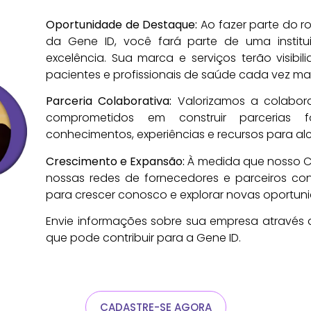
Oportunidade de Destaque:
Ao fazer parte do r
da Gene ID, você fará parte de uma instit
excelência. Sua marca e serviços terão visib
pacientes e profissionais de saúde cada vez mai
Parceria Colaborativa:
Valorizamos a colabor
comprometidos em construir parcerias f
conhecimentos, experiências e recursos para al
Crescimento e Expansão:
À medida que nosso C
nossas redes de fornecedores e parceiros con
para crescer conosco e explorar novas oportun
Envie informações sobre sua empresa através
que pode contribuir para a Gene ID.
CADASTRE-SE AGORA