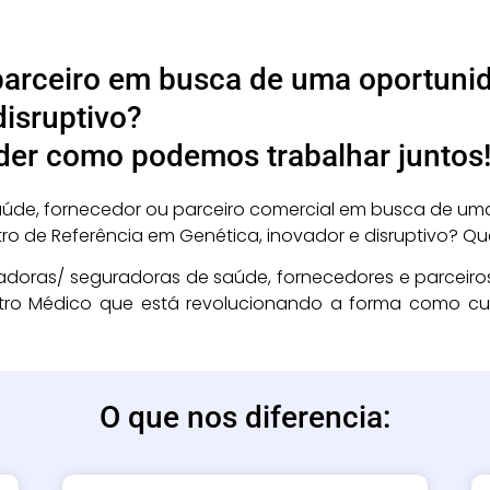
arceiro em busca de uma oportunid
disruptivo?
der como podemos trabalhar juntos
de, fornecedor ou parceiro comercial em busca de uma 
o de Referência em Genética, inovador e disruptivo? Que
doras/ seguradoras de saúde, fornecedores e parceiro
tro Médico que está revolucionando a forma como cu
O que nos diferencia: