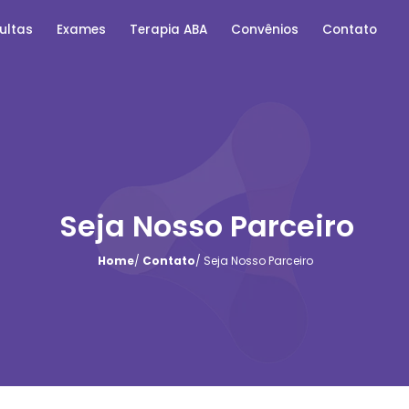
ultas
Exames
Terapia ABA
Convênios
Contato
Seja Nosso Parceiro
Home
/
Contato
/ Seja Nosso Parceiro