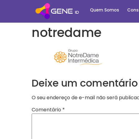
Quem Somos
Cons
notredame
Deixe um comentário
O seu endereço de e-mail não será publicad
Comentário
*