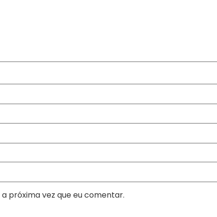
 a próxima vez que eu comentar.