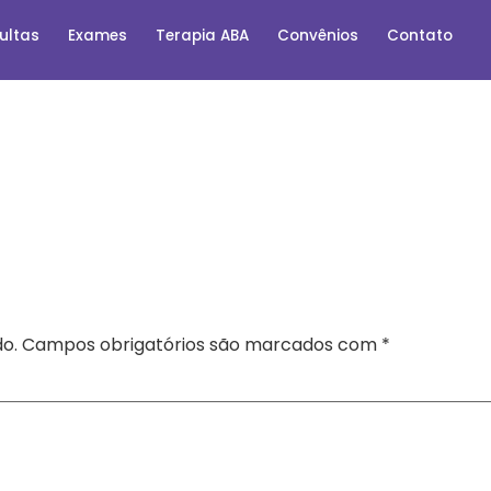
ultas
Exames
Terapia ABA
Convênios
Contato
o.
Campos obrigatórios são marcados com
*