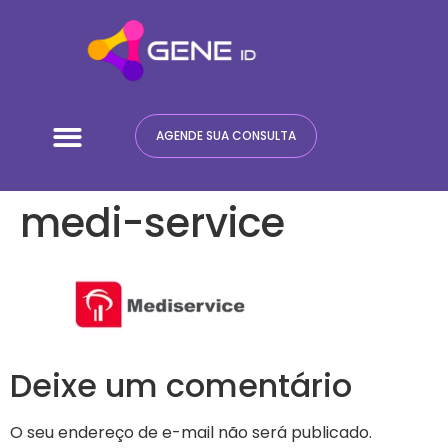
Quem Somos
Terapia ABA
AGENDE SUA CONSULTA
medi-service
Deixe um comentário
O seu endereço de e-mail não será publicado.