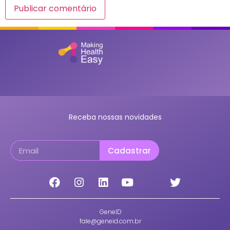
Receba nossas novidades
Cadastrar
GeneID
fale@geneid.com.br