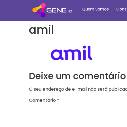
Quem Somos
Cons
amil
Deixe um comentário
O seu endereço de e-mail não será publicad
Comentário
*