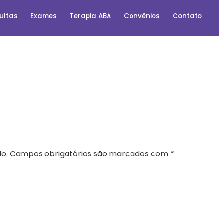
ultas
Exames
Terapia ABA
Convênios
Contato
o.
Campos obrigatórios são marcados com
*